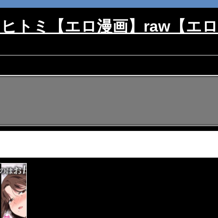
mi・ヒトミ【エロ漫画】raw【エ