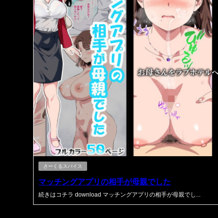
さーくるスパイス
マッチングアプリの相手が母親でした
続きはコチラ download マッチングアプリの相手が母親でし...