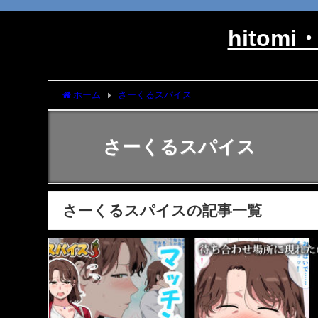
hito
ホーム
さーくるスパイス
さーくるスパイス
さーくるスパイスの記事一覧