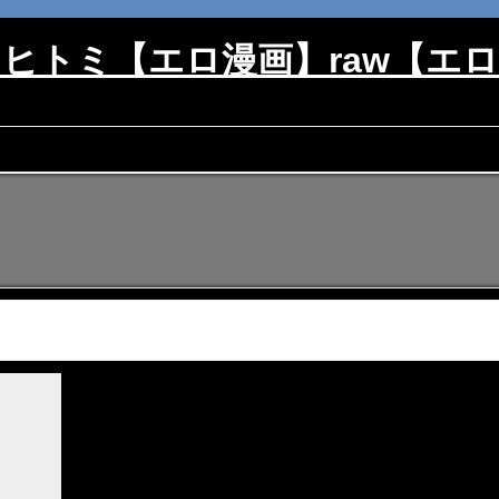
mi・ヒトミ【エロ漫画】raw【エ