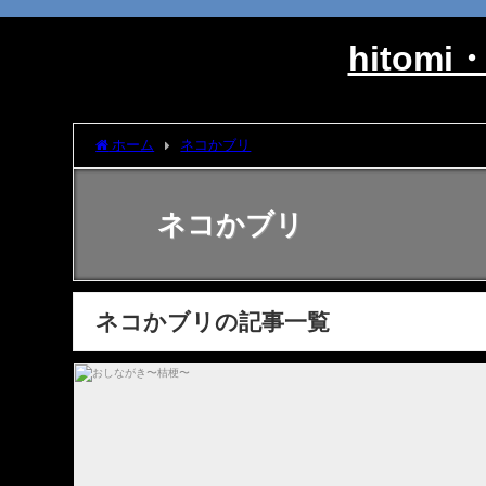
hito
ホーム
ネコかブリ
ネコかブリ
ネコかブリの記事一覧