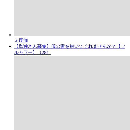
ミ夜伽
【単独さん募集】僕の妻を抱いてくれませんか？【フ
ルカラー】（28）