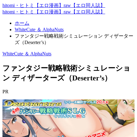
hitomi・ヒトミ【エロ漫画】raw【エロ同人誌】
hitomi・ヒトミ【エロ漫画】raw【エロ同人誌】
ホーム
WhiteCute ＆ AlphaNuts
ファンタジー戦略戦術シミュレーション ディザーター
ズ（Deserter’s）
WhiteCute ＆ AlphaNuts
ファンタジー戦略戦術シミュレーショ
ン ディザーターズ（Deserter’s）
PR