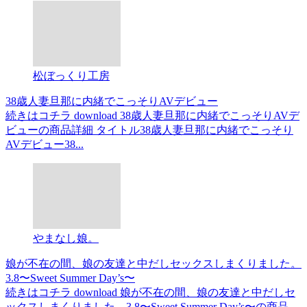
松ぼっくり工房
38歳人妻旦那に内緒でこっそりAVデビュー
続きはコチラ download 38歳人妻旦那に内緒でこっそりAVデ
ビューの商品詳細 タイトル38歳人妻旦那に内緒でこっそり
AVデビュー38...
やまなし娘。
娘が不在の間、娘の友達と中だしセックスしまくりました。
3.8〜Sweet Summer Day’s〜
続きはコチラ download 娘が不在の間、娘の友達と中だしセ
ックスしまくりました。3.8〜Sweet Summer Day’s〜の商品