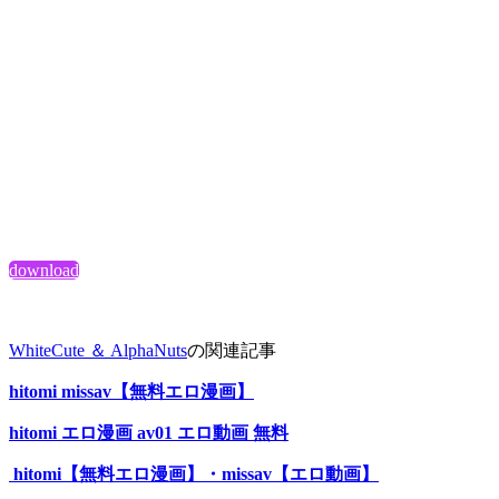
download
WhiteCute ＆ AlphaNuts
の関連記事
hitomi missav【無料エロ漫画】
hitomi エロ漫画 av01 エロ動画 無料
hitomi【無料エロ漫画】・missav【エロ動画】