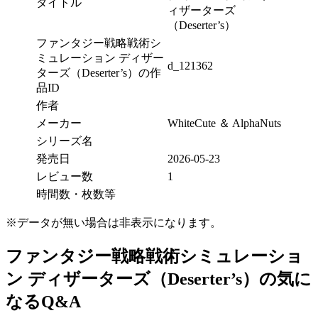
タイトル
ィザーターズ
（Deserter’s）
ファンタジー戦略戦術シ
ミュレーション ディザー
d_121362
ターズ（Deserter’s）の作
品ID
作者
メーカー
WhiteCute ＆ AlphaNuts
シリーズ名
発売日
2026-05-23
レビュー数
1
時間数・枚数等
※データが無い場合は非表示になります。
ファンタジー戦略戦術シミュレーショ
ン ディザーターズ（Deserter’s）の気に
なるQ&A