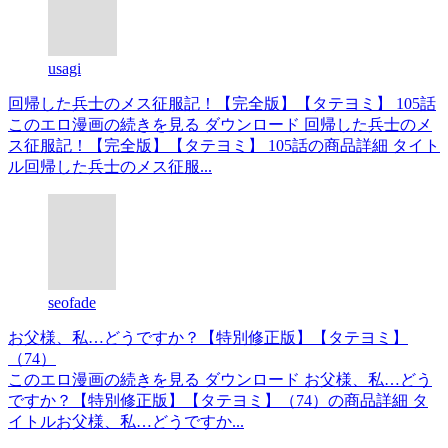
usagi
回帰した兵士のメス征服記！【完全版】【タテヨミ】 105話
このエロ漫画の続きを見る ダウンロード 回帰した兵士のメ
ス征服記！【完全版】【タテヨミ】 105話の商品詳細 タイト
ル回帰した兵士のメス征服...
seofade
お父様、私…どうですか？【特別修正版】【タテヨミ】
（74）
このエロ漫画の続きを見る ダウンロード お父様、私…どう
ですか？【特別修正版】【タテヨミ】（74）の商品詳細 タ
イトルお父様、私…どうですか...