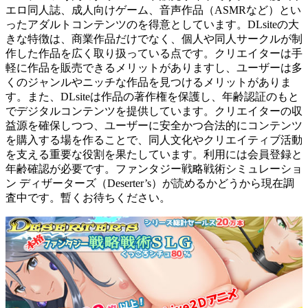
エロ同人誌、成人向けゲーム、音声作品（ASMRなど）とい
ったアダルトコンテンツのを得意としています。DLsiteの大
きな特徴は、商業作品だけでなく、個人や同人サークルが制
作した作品を広く取り扱っている点です。クリエイターは手
軽に作品を販売できるメリットがありますし、ユーザーは多
くのジャンルやニッチな作品を見つけるメリットがありま
す。また、DLsiteは作品の著作権を保護し、年齢認証のもと
でデジタルコンテンツを提供しています。クリエイターの収
益源を確保しつつ、ユーザーに安全かつ合法的にコンテンツ
を購入する場を作ることで、同人文化やクリエイティブ活動
を支える重要な役割を果たしています。利用には会員登録と
年齢確認が必要です。ファンタジー戦略戦術シミュレーショ
ン ディザーターズ（Deserter’s）が読めるかどうから現在調
査中です。暫くお待ちください。